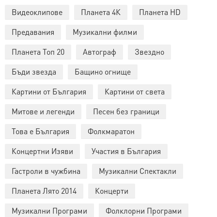
Видеоклипове
Планета 4К
Планета HD
Предавания
Музикални филми
Планета Топ 20
Автограф
Звездно
Бъди звезда
Бащино огнище
Картини от България
Картини от света
Митове и легенди
Песен без граници
Това е България
Фолкмаратон
Концертни Изяви
Участия в България
Гастроли в чужбина
Музикални Спектакли
Планета Лято 2014
Концерти
Музикални Програми
Фолклорни Програми