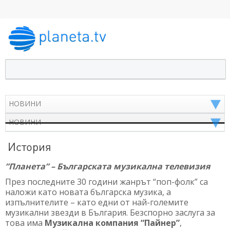
История
”Планета” – Българската музикална телевизия
През последните 30 години жанрът “поп-фолк” са
наложи като новата българска музика, а
изпълнителите – като едни от най-големите
музикални звезди в България. Безспорно заслуга за
това има
Музикална компания “Пайнер”
,